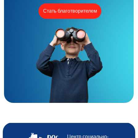
Стать благотворителем
Центр социально-