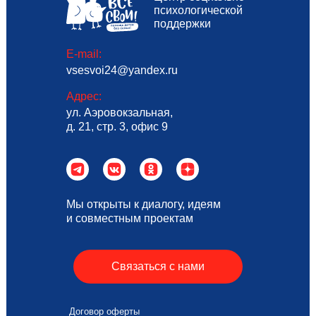
психологической
поддержки
E-mail:
vsesvoi24@yandex.ru
Адрес:
ул. Аэровокзальная,
д. 21, стр. 3, офис 9
Мы открыты к диалогу, идеям
и совместным проектам
Связаться с нами
Договор оферты