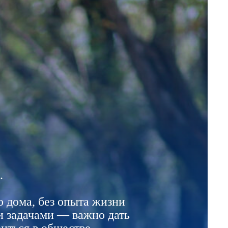
.
о дома, без опыта жизни
и задачами — важно дать