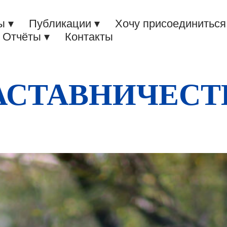
ы ▾
Публикации ▾
Хочу присоединиться
Отчёты ▾
Контакты
АСТАВНИЧЕСТ