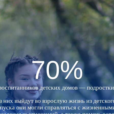
70%
воспитанников детских домов — подростки
 них выйдут во взрослую жизнь из детског
ыпуска они могли справляться с жизненным