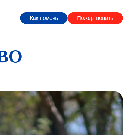
Как помочь
Пожертвовать
ВО