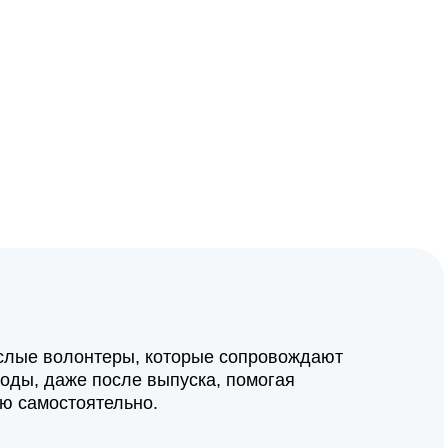
слые волонтеры, которые сопровождают
годы, даже после выпуска, помогая
ью самостоятельно.