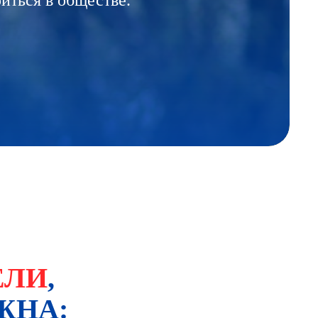
иться в обществе.
ЕЛИ
,
ЖНА: