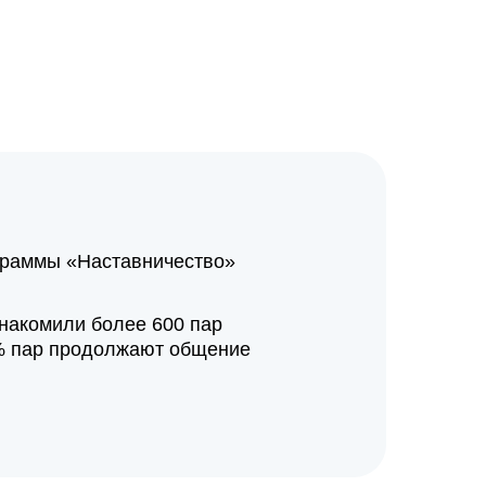
граммы «Наставничество»
знакомили более 600 пар
0% пар продолжают общение