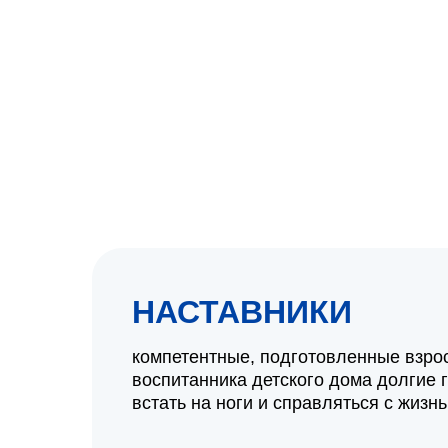
НАСТАВНИКИ
компетентные, подготовленные взро
воспитанника детского дома долгие 
встать на ноги и справляться с жизн