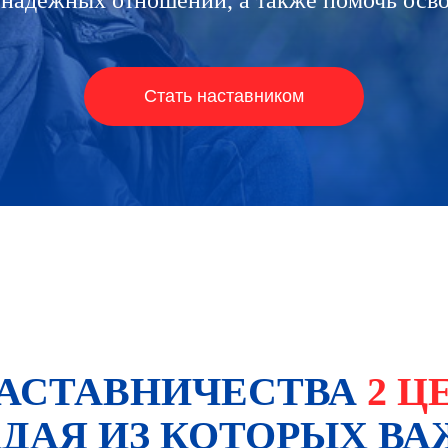
 надежных отношений, а также помочь осво
Стать наставником
НАСТАВНИЧЕСТВА
2 Ц
ДАЯ ИЗ КОТОРЫХ ВА